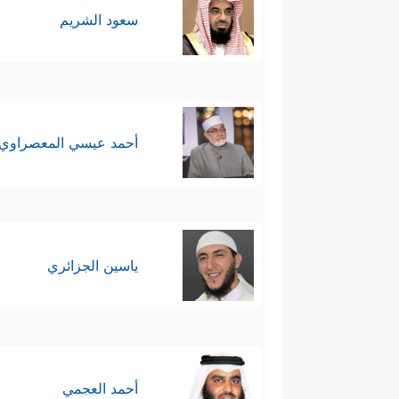
سعود الشريم
أحمد عيسي المعصراوي
ياسين الجزائري
أحمد العجمي