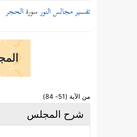
تفسير مجالس النور
سورة
الحجر
المجل
من الآية (51- 84)
شرح المجلس