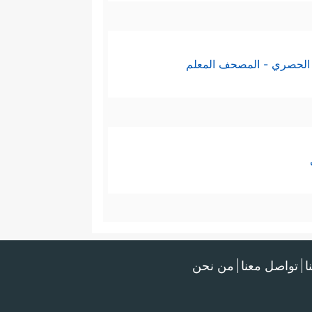
الحصري - المصحف المعلم
ا
تواصل معنا
من نحن