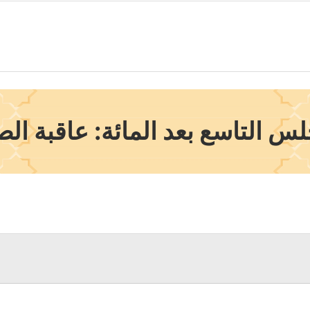
س التاسع بعد المائة: عاقبة ال