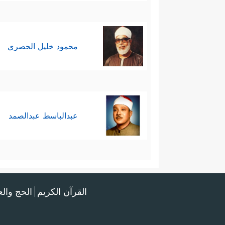
محمود خليل الحصري
عبدالباسط عبدالصمد
القرآن الكريم
الحج وال