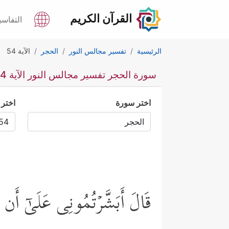
القرآن الكريم
التفاسي
الرئيسية
تفسير مجالس النور
الحجر
الآية 54
سورة الحجر تفسير مجالس النور الآية 54
اختر سورة
اختر 
قَالَ أَبَشَّرۡتُمُونِی عَلَىٰۤ أَن مّ