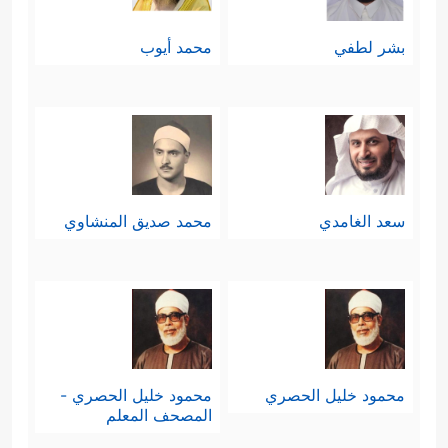
بشر لطفي
محمد أيوب
سعد الغامدي
محمد صديق المنشاوي
محمود خليل الحصري
محمود خليل الحصري -
المصحف المعلم