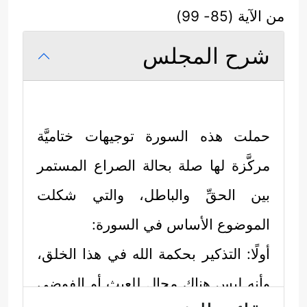
من الآية (85- 99)
شرح المجلس
حملت هذه السورة توجيهات ختاميَّة
مركَّزة لها صلة بحالة الصراع المستمر
بين الحقِّ والباطل، والتي شكلت
الموضوع الأساس في السورة:
أولًا: التذكير بحكمة الله في هذا الخلق،
وأنه ليس هناك مجال للعبث أو الفوضى