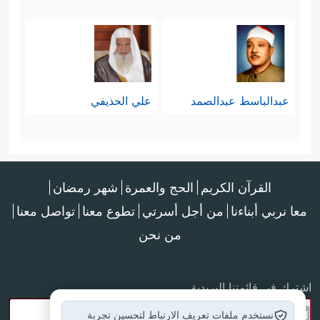
عبدالباسط عبدالصمد
علي الحذيفي
القرآن الكريم
الحج والعمرة
شهر رمضان
معا نربي أبناءنا
من أجل أسرتي
تطوع معنا
تواصل معنا
من نحن
اشترك في قائمتنا البريدية
نستخدم ملفات تعريف الارتباط لتحسين تجربة