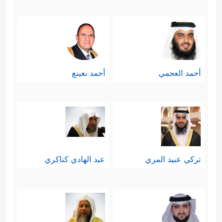
أحمد العجمي
أحمد نعينع
تركي عبيد المري
عبد الهادي كناكري