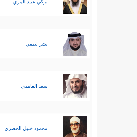
تركي عبيد المري
بشر لطفي
سعد الغامدي
محمود خليل الحصري