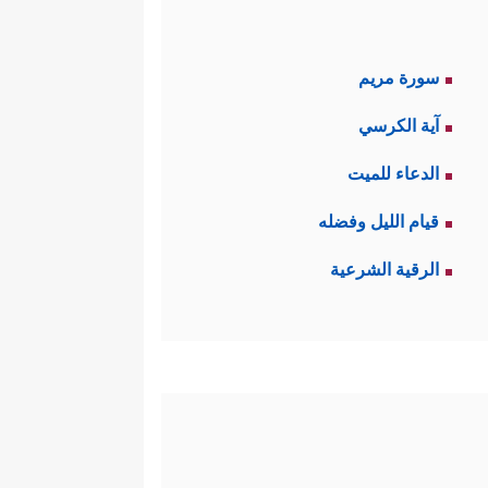
سورة مريم
آية الكرسي
الدعاء للميت
قيام الليل وفضله
الرقية الشرعية