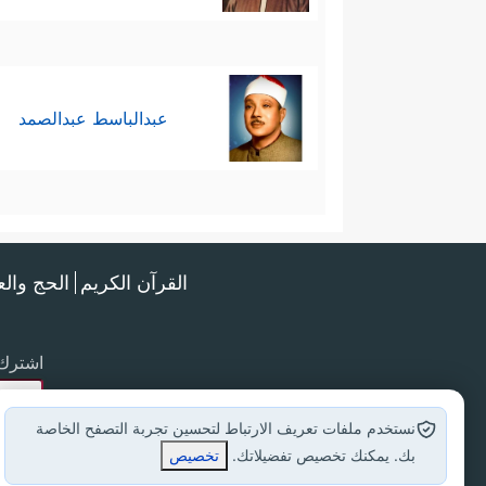
عبدالباسط عبدالصمد
القرآن الكريم
الحج وال
اشترك 
نستخدم ملفات تعريف الارتباط لتحسين تجربة التصفح الخاصة
بك. يمكنك تخصيص تفضيلاتك.
تخصيص