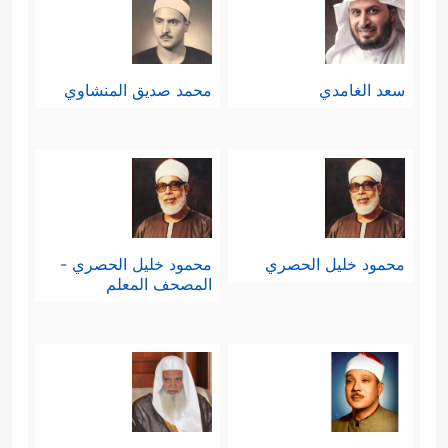
سعد الغامدي
محمد صديق المنشاوي
محمود خليل الحصري
محمود خليل الحصري -
المصحف المعلم