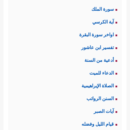
سورة الملك
آية الكرسي
اواخر سورة البقرة
تفسير ابن عاشور
أدعية من السنة
الدعاء للميت
الصلاة الإبراهيمية
السنن الرواتب
آيات الصبر
قيام الليل وفضله