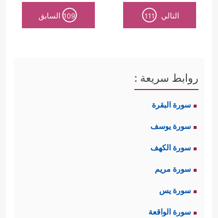
التالي
السابق
109
111
روابط سريعة :
سورة البقرة
سورة يوسف
سورة الكهف
سورة مريم
سورة يس
سورة الواقعة