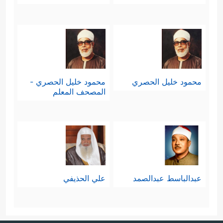
محمود خليل الحصري
محمود خليل الحصري -
المصحف المعلم
عبدالباسط عبدالصمد
علي الحذيفي