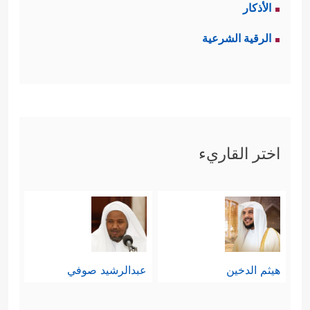
الأذكار
الرقية الشرعية
اختر القاريء
هيثم الدخين
عبدالرشيد صوفي