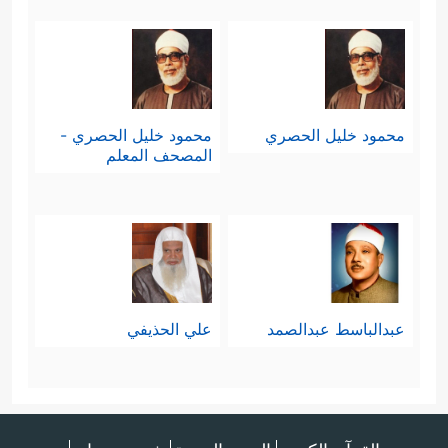
محمود خليل الحصري
محمود خليل الحصري -
المصحف المعلم
عبدالباسط عبدالصمد
علي الحذيفي