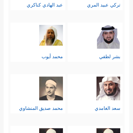
تركي عبيد المري
عبد الهادي كناكري
بشر لطفي
محمد أيوب
سعد الغامدي
محمد صديق المنشاوي