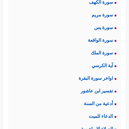
سورة الكهف
سورة مريم
سورة يس
سورة الواقعة
سورة الملك
آية الكرسي
اواخر سورة البقرة
تفسير ابن عاشور
أدعية من السنة
الدعاء للميت
الصلاة الإبراهيمية