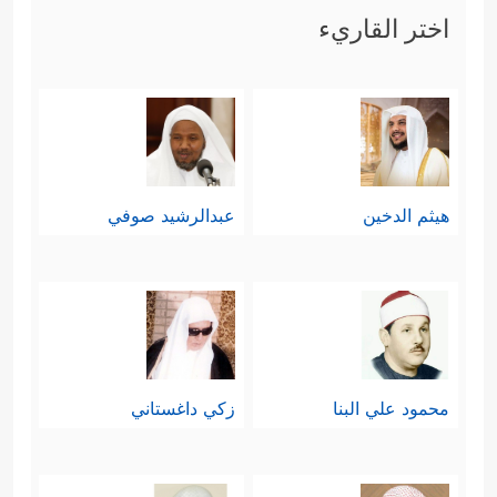
اختر القاريء
هيثم الدخين
عبدالرشيد صوفي
محمود علي البنا
زكي داغستاني