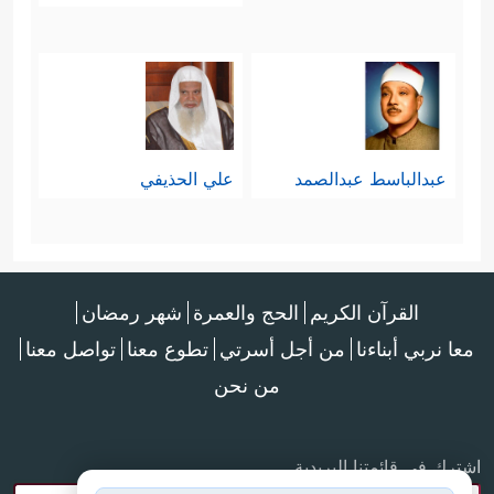
عبدالباسط عبدالصمد
علي الحذيفي
القرآن الكريم
الحج والعمرة
شهر رمضان
معا نربي أبناءنا
من أجل أسرتي
تطوع معنا
تواصل معنا
من نحن
اشترك في قائمتنا البريدية