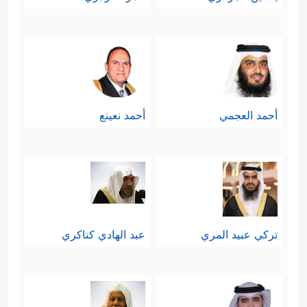
أحمد العجمي
أحمد نعينع
تركي عبيد المري
عبد الهادي كناكري