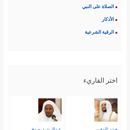
الصلاة على النبي
الأذكار
الرقية الشرعية
اختر القاريء
هيثم الدخين
عبدالرشيد صوفي