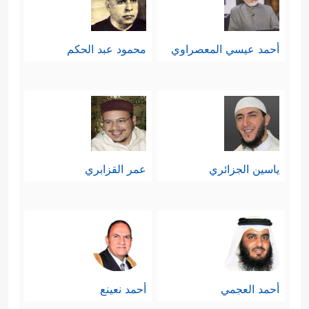
أحمد عيسي المعصراوي
محمود عبد الحكم
ياسين الجزائري
عمر القزابري
أحمد العجمي
أحمد نعينع