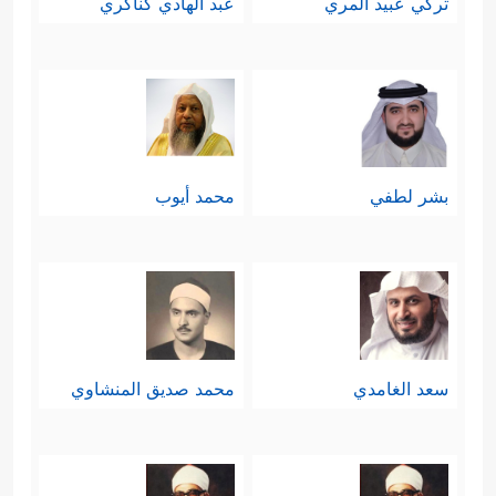
تركي عبيد المري
عبد الهادي كناكري
بشر لطفي
محمد أيوب
سعد الغامدي
محمد صديق المنشاوي