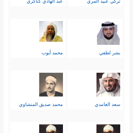
تركي عبيد المري
عبد الهادي كناكري
بشر لطفي
محمد أيوب
سعد الغامدي
محمد صديق المنشاوي