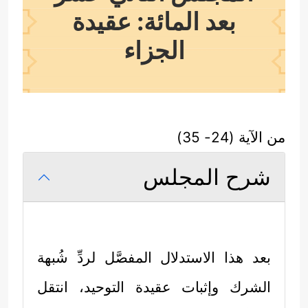
بعد المائة: عقيدة
الجزاء
من الآية (24- 35)
شرح المجلس
بعد هذا الاستدلال المفصَّل لردِّ شُبهة
الشرك وإثبات عقيدة التوحيد، انتقل