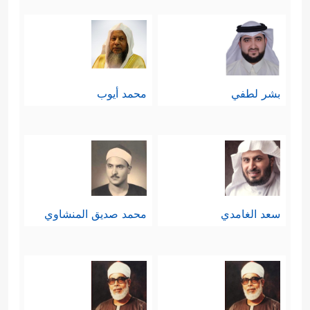
بشر لطفي
محمد أيوب
سعد الغامدي
محمد صديق المنشاوي