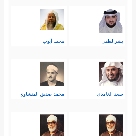
بشر لطفي
محمد أيوب
سعد الغامدي
محمد صديق المنشاوي