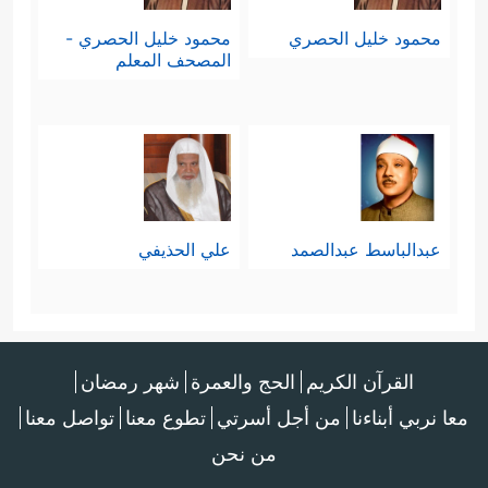
محمود خليل الحصري
محمود خليل الحصري -
المصحف المعلم
عبدالباسط عبدالصمد
علي الحذيفي
القرآن الكريم
الحج والعمرة
شهر رمضان
معا نربي أبناءنا
من أجل أسرتي
تطوع معنا
تواصل معنا
من نحن