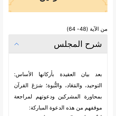
من الآية (48- 64)
شرح المجلس
بعد بيان العقيدة بأركانها الأساس:
التوحيد، والمَعَاد، والنُّبوة؛ شرَعَ القرآن
بمحاورة المشركين ودعوتهم لمراجعة
موقفهم من هذه الدعوة المباركة: