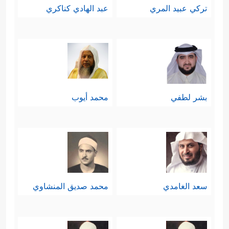
تركي عبيد المري
عبد الهادي كناكري
بشر لطفي
محمد أيوب
سعد الغامدي
محمد صديق المنشاوي