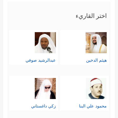
اختر القاريء
هيثم الدخين
عبدالرشيد صوفي
محمود علي البنا
زكي داغستاني