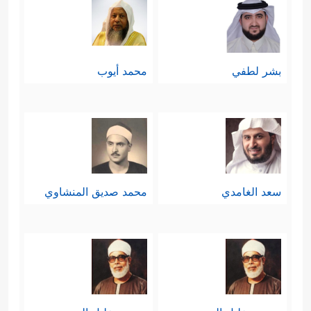
بشر لطفي
محمد أيوب
سعد الغامدي
محمد صديق المنشاوي