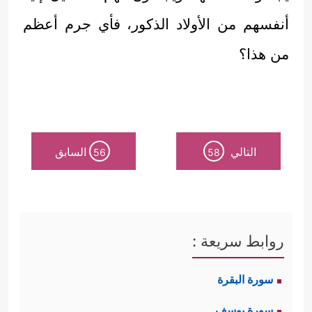
أنفسهم من الأولاد الذكور، فأي جرم أعظم
من هذا؟
التالي
السابق
56
58
روابط سريعة :
سورة البقرة
سورة يوسف