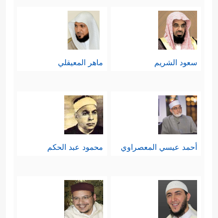
سعود الشريم
ماهر المعيقلي
أحمد عيسي المعصراوي
محمود عبد الحكم