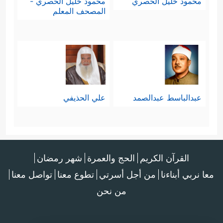
محمود خليل الحصري
محمود خليل الحصري -
المصحف المعلم
عبدالباسط عبدالصمد
علي الحذيفي
القرآن الكريم
الحج والعمرة
شهر رمضان
معا نربي أبناءنا
من أجل أسرتي
تطوع معنا
تواصل معنا
من نحن