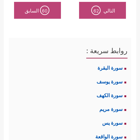
التالي
السابق
60
62
روابط سريعة :
سورة البقرة
سورة يوسف
سورة الكهف
سورة مريم
سورة يس
سورة الواقعة