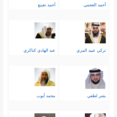
أحمد العجمي
أحمد نعينع
تركي عبيد المري
عبد الهادي كناكري
بشر لطفي
محمد أيوب