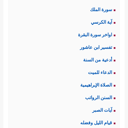
سورة الملك
آية الكرسي
اواخر سورة البقرة
تفسير ابن عاشور
أدعية من السنة
الدعاء للميت
الصلاة الإبراهيمية
السنن الرواتب
آيات الصبر
قيام الليل وفضله