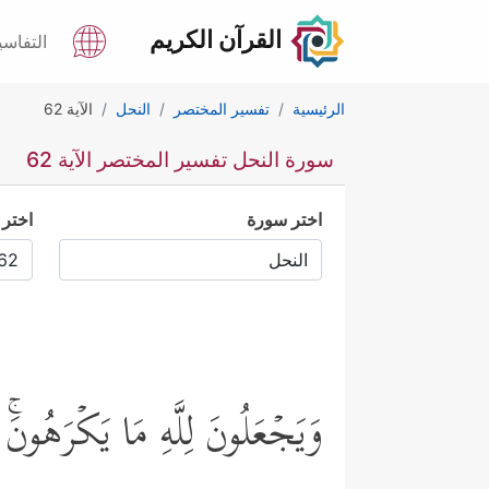
القرآن الكريم
التفاسي
الرئيسية
تفسير المختصر
النحل
الآية 62
سورة النحل تفسير المختصر الآية 62
اختر سورة
اختر 
وَیَجۡعَلُونَ لِلَّهِ مَا یَكۡرَهُونَ