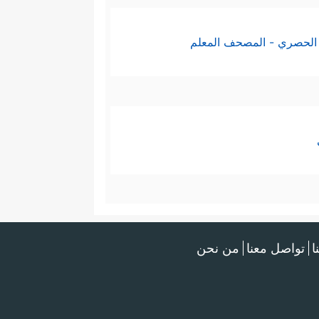
الحصري - المصحف المعلم
ا
تواصل معنا
من نحن