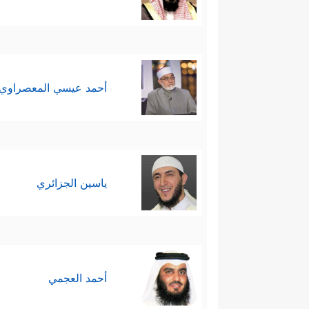
أحمد عيسي المعصراوي
ياسين الجزائري
أحمد العجمي