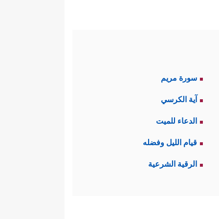
سورة مريم
آية الكرسي
الدعاء للميت
قيام الليل وفضله
الرقية الشرعية