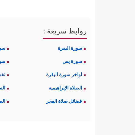
روابط سريعة :
سورة البقرة
سو
سورة يس
سور
اواخر سورة البقرة
تفس
الصلاة الإبراهيمية
الس
فضائل صلاة الفجر
الص