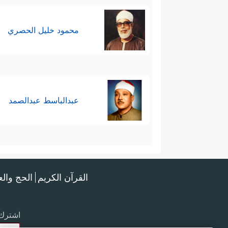
محمود خليل الحصري
عبدالباسط عبدالصمد
القرآن الكريم
الحج وال
اشترك 