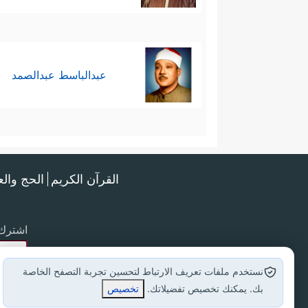
عبدالباسط عبدالصمد
القرآن الكريم
الحج وال
اشترك 
نستخدم ملفات تعريف الارتباط لتحسين تجربة التصفح الخاصة
بك. يمكنك تخصيص تفضيلاتك.
تخصيص