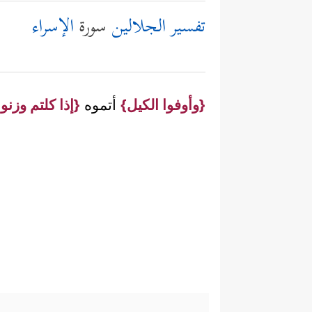
تفسير الجلالين
سورة
الإسراء
{وأوفوا الكيل}
أتموه
{إذا كلتم وزنوا ب