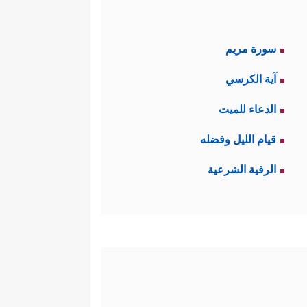
سورة مريم
آية الكرسي
الدعاء للميت
قيام الليل وفضله
الرقية الشرعية