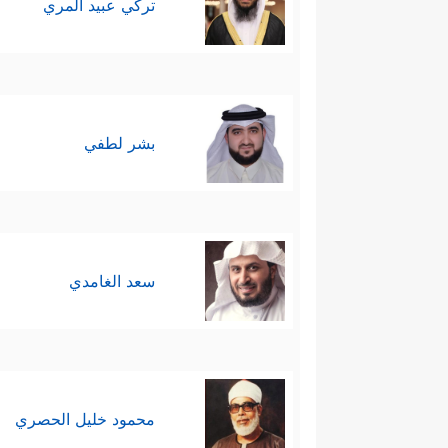
تركي عبيد المري
بشر لطفي
سعد الغامدي
محمود خليل الحصري