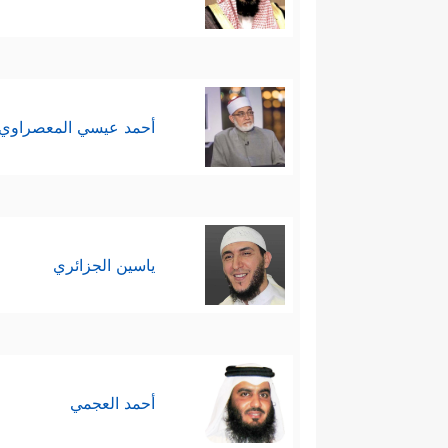
أحمد عيسي المعصراوي
ياسين الجزائري
أحمد العجمي