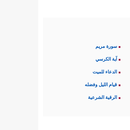
سورة مريم
آية الكرسي
الدعاء للميت
قيام الليل وفضله
الرقية الشرعية