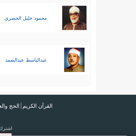
محمود خليل الحصري
عبدالباسط عبدالصمد
القرآن الكريم
الحج وال
اشترك 