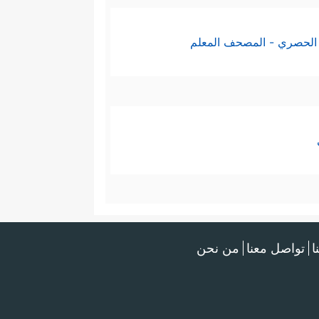
الحصري - المصحف المعلم
ا
تواصل معنا
من نحن