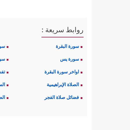
روابط سريعة :
سورة البقرة
سو
سورة يس
سور
اواخر سورة البقرة
تفس
الصلاة الإبراهيمية
الس
فضائل صلاة الفجر
الص