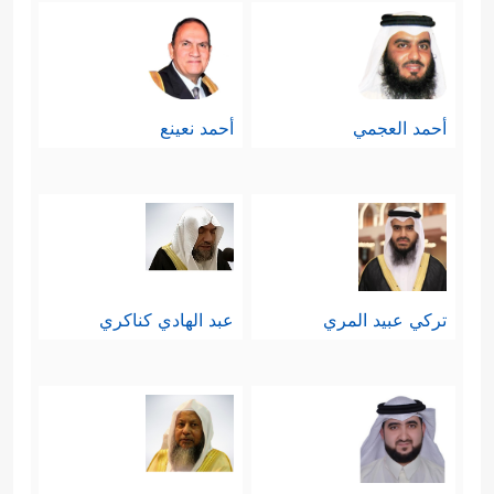
أحمد العجمي
أحمد نعينع
تركي عبيد المري
عبد الهادي كناكري