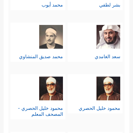
بشر لطفي
محمد أيوب
سعد الغامدي
محمد صديق المنشاوي
محمود خليل الحصري
محمود خليل الحصري -
المصحف المعلم