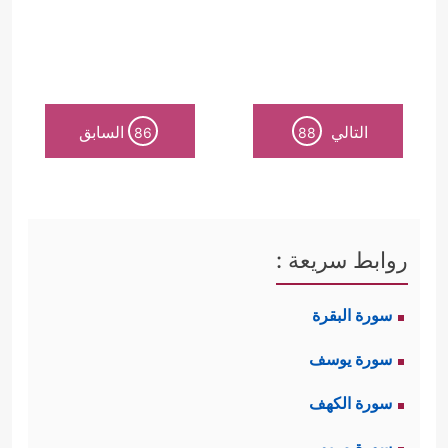
التالي
السابق
86
88
روابط سريعة :
سورة البقرة
سورة يوسف
سورة الكهف
سورة مريم