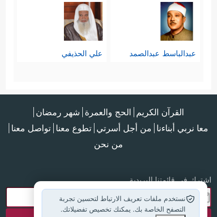
عبدالباسط عبدالصمد
علي الحذيفي
القرآن الكريم
الحج والعمرة
شهر رمضان
معا نربي أبناءنا
من أجل أسرتي
تطوع معنا
تواصل معنا
من نحن
اشترك في قائمتنا البريدية
نستخدم ملفات تعريف الارتباط لتحسين تجربة
التصفح الخاصة بك. يمكنك تخصيص تفضيلاتك.