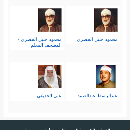
محمود خليل الحصري
محمود خليل الحصري -
المصحف المعلم
عبدالباسط عبدالصمد
علي الحذيفي