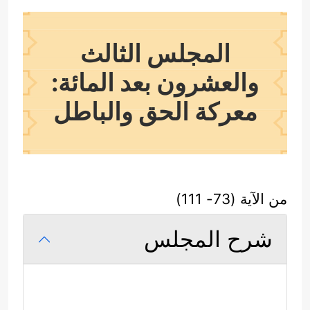
المجلس الثالث
والعشرون بعد المائة:
معركة الحق والباطل
من الآية (73- 111)
شرح المجلس