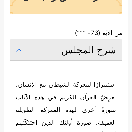
من الآية (73- 111)
شرح المجلس
استمرارًا لمعركة الشيطان مع الإنسان،
يعرِضُ القرآن الكريم في هذه الآيات
صورةً أخرى لهذه المعركة الطويلة
العميقة، صورة أولئك الذين احتنَكَتهم