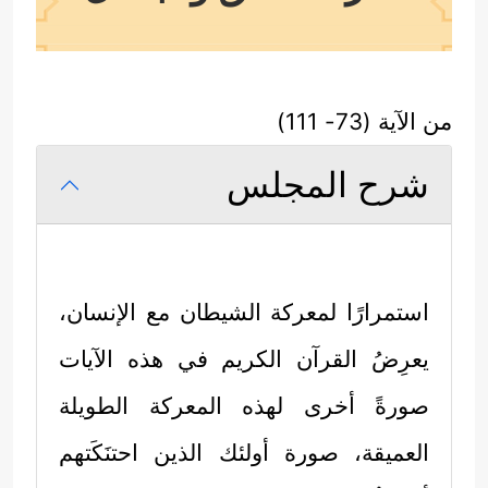
من الآية (73- 111)
شرح المجلس
استمرارًا لمعركة الشيطان مع الإنسان،
يعرِضُ القرآن الكريم في هذه الآيات
صورةً أخرى لهذه المعركة الطويلة
العميقة، صورة أولئك الذين احتنَكَتهم