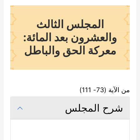
المجلس الثالث
والعشرون بعد المائة:
معركة الحق والباطل
من الآية (73- 111)
شرح المجلس