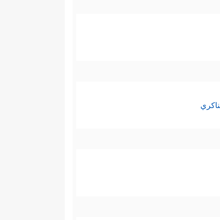
ناكري