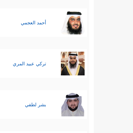
أحمد العجمي
تركي عبيد المري
بشر لطفي