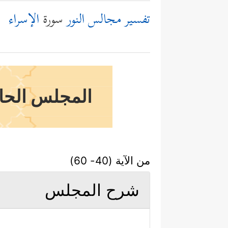
تفسير مجالس النور
سورة
الإسراء
المجلس الحاد
من الآية (40- 60)
شرح المجلس