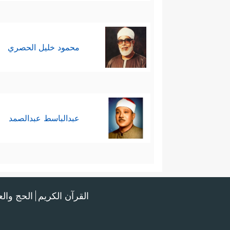
محمود خليل الحصري
عبدالباسط عبدالصمد
القرآن الكريم
الحج وال