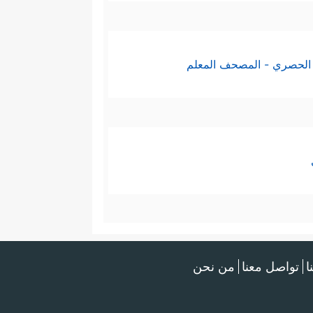
الحصري - المصحف المعلم
ا
تواصل معنا
من نحن