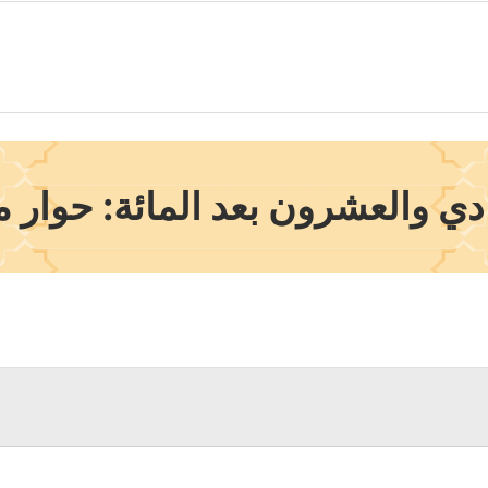
ي والعشرون بعد المائة: حوار 