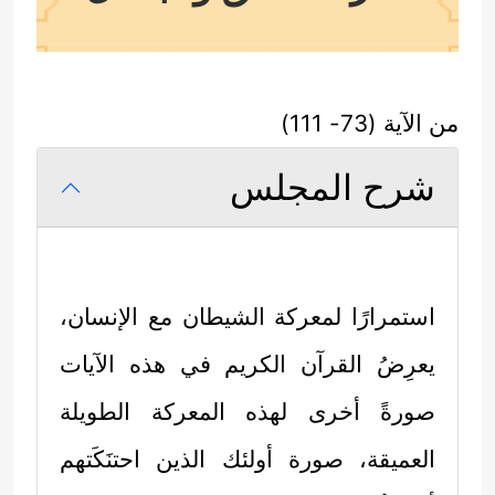
من الآية (73- 111)
شرح المجلس
استمرارًا لمعركة الشيطان مع الإنسان،
يعرِضُ القرآن الكريم في هذه الآيات
صورةً أخرى لهذه المعركة الطويلة
العميقة، صورة أولئك الذين احتنَكَتهم