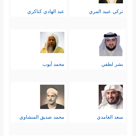
تركي عبيد المري
عبد الهادي كناكري
بشر لطفي
محمد أيوب
سعد الغامدي
محمد صديق المنشاوي