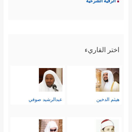
الرقية الشرعية
اختر القاريء
هيثم الدخين
عبدالرشيد صوفي