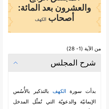
والعشرون بعد المائة:
أصحاب
الكهف
من الآية (1- 28)
شرح المجلس
بدأت سورة
الكهف
بالتذكير بالأُسُس
الإيمانيّة والدعويّة التي تُمثِّل المدخل