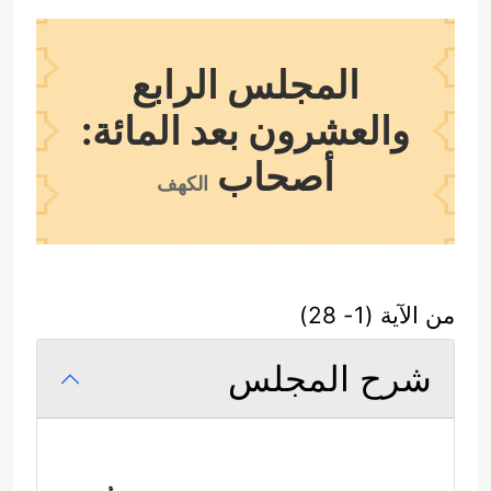
المجلس الرابع
والعشرون بعد المائة:
أصحاب
الكهف
من الآية (1- 28)
شرح المجلس