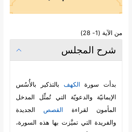
من الآية (1- 28)
شرح المجلس
بدأت سورة
الكهف
بالتذكير بالأُسُس
الإيمانيّة والدعويّة التي تُمثِّل المدخل
المأمون لقراءة
القصص
الجديدة
والفريدة التي تميَّزت بها هذه السورة،