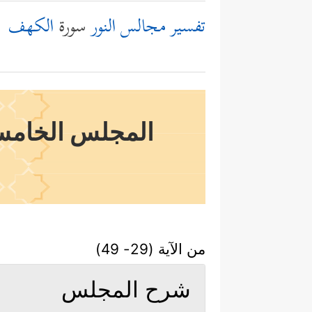
تفسير مجالس النور
سورة
الكهف
المجلس الخامس 
من الآية (29- 49)
شرح المجلس