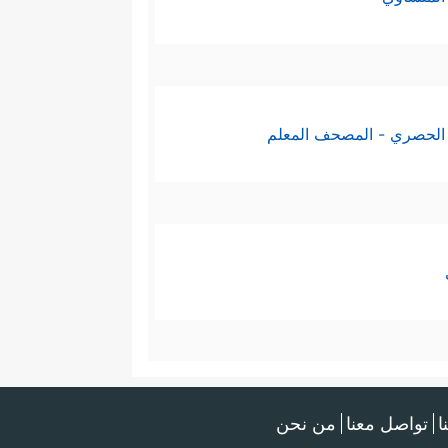
الحصري - المصحف المعلم
ا
تواصل معنا
من نحن