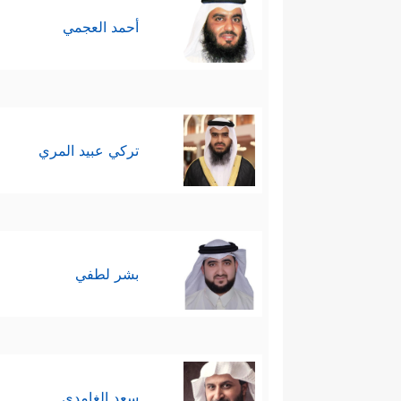
أحمد العجمي
تركي عبيد المري
بشر لطفي
سعد الغامدي