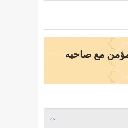
مؤمن مع صاحبه