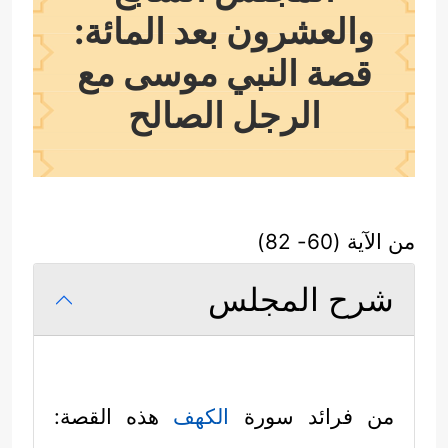
والعشرون بعد المائة:
قصة النبي موسى مع
الرجل الصالح
من الآية (60- 82)
شرح المجلس
من فرائد سورة
الكهف
هذه القصة: