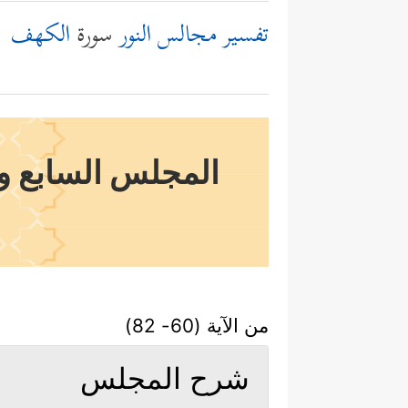
تفسير مجالس النور
سورة
الكهف
المجلس السابع وا
من الآية (60- 82)
شرح المجلس