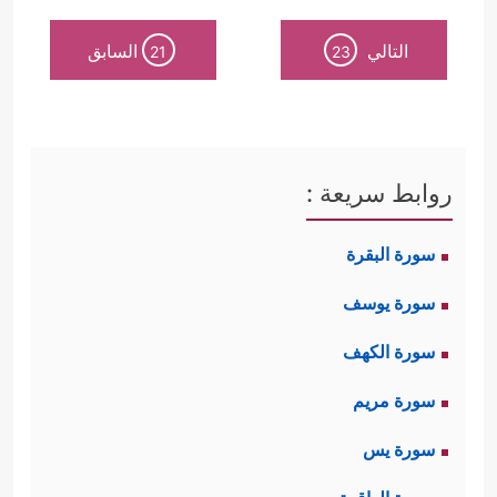
التالي
السابق
21
23
روابط سريعة :
سورة البقرة
سورة يوسف
سورة الكهف
سورة مريم
سورة يس