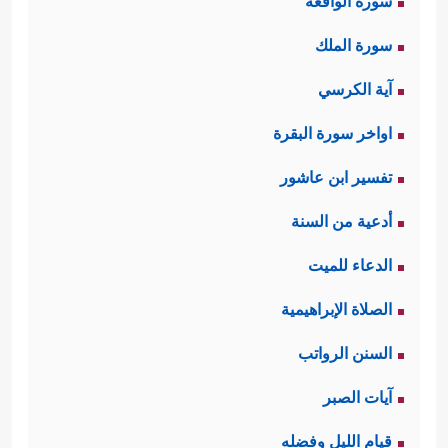
سورة الواقعة
سورة الملك
آية الكرسي
اواخر سورة البقرة
تفسير ابن عاشور
أدعية من السنة
الدعاء للميت
الصلاة الإبراهيمية
السنن الرواتب
آيات الصبر
قيام الليل وفضله