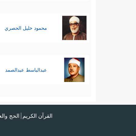
محمود خليل الحصري
عبدالباسط عبدالصمد
القرآن الكريم
الحج وال