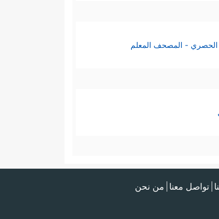
الحصري - المصحف المعلم
ا
تواصل معنا
من نحن