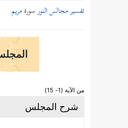
تفسير مجالس النور
سورة
مريم
المجلس 
من الآية (1- 15)
شرح المجلس