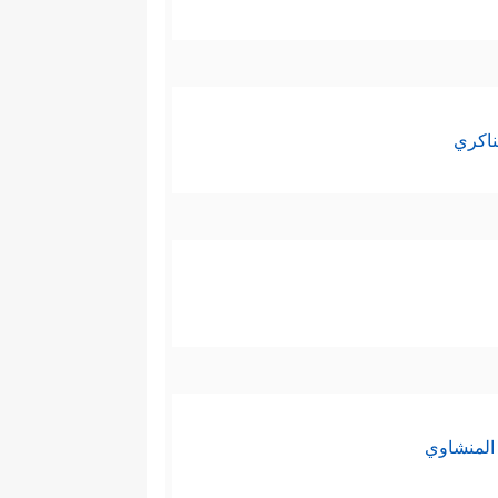
ناكري
المنشاوي