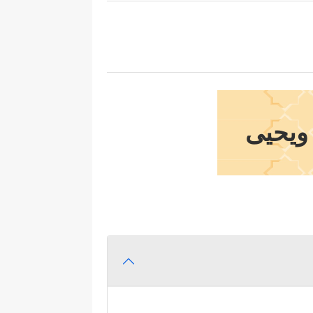
 ويحيى