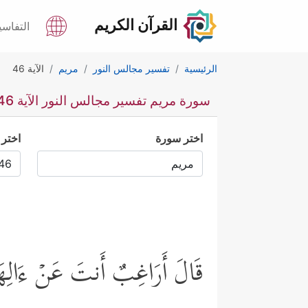
القرآن الكريم
التفاسي
الرئيسية
تفسير مجالس النور
مريم
الآية 46
سورة مريم تفسير مجالس النور الآية 46
اختر سورة
اختر 
قَالَ أَرَاغِبٌ أَنتَ عَنۡ ءَالِهَتِی ی