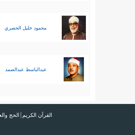
محمود خليل الحصري
عبدالباسط عبدالصمد
القرآن الكريم
الحج وال