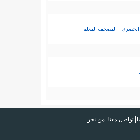
الحصري - المصحف المعلم
ا
تواصل معنا
من نحن