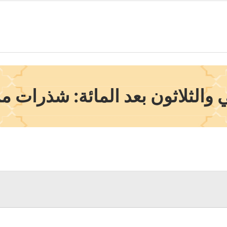
 والثلاثون بعد المائة: شذرات من