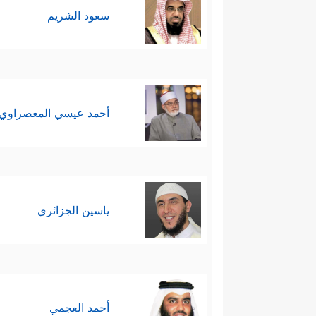
سعود الشريم
أحمد عيسي المعصراوي
ياسين الجزائري
أحمد العجمي