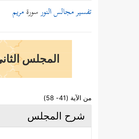
تفسير مجالس النور
سورة
مريم
المجلس الثاني
من الآية (41- 58)
شرح المجلس