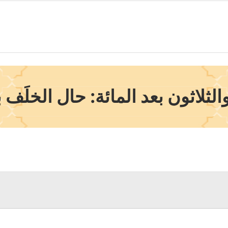
ثلاثون بعد المائة: حال الخلَف ب