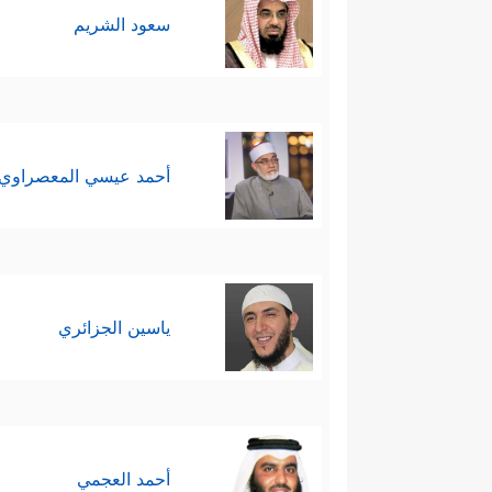
سعود الشريم
أحمد عيسي المعصراوي
ياسين الجزائري
أحمد العجمي