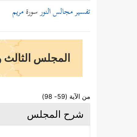
تفسير مجالس النور
سورة
مريم
المجلس الثالث وال
من الآية (59- 98)
شرح المجلس