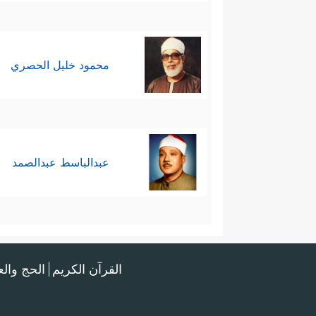
محمود خليل الحصري
عبدالباسط عبدالصمد
القرآن الكريم
الحج وال