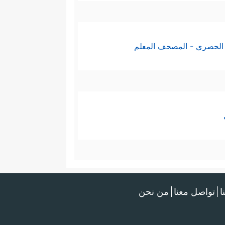
الحصري - المصحف المعلم
ا
تواصل معنا
من نحن