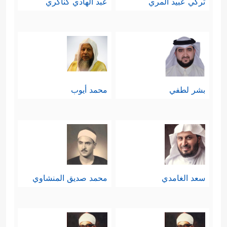
تركي عبيد المري
عبد الهادي كناكري
بشر لطفي
محمد أيوب
سعد الغامدي
محمد صديق المنشاوي