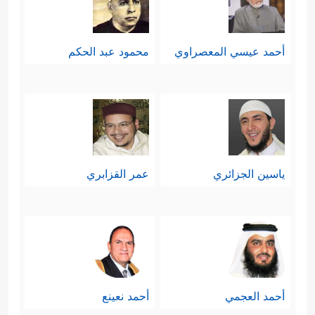
أحمد عيسي المعصراوي
محمود عبد الحكم
ياسين الجزائري
عمر القزابري
أحمد العجمي
أحمد نعينع