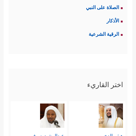
الصلاة على النبي
الأذكار
الرقية الشرعية
اختر القاريء
هيثم الدخين
عبدالرشيد صوفي