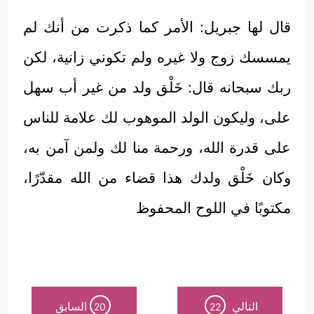
قال لها جبريل: الأمر كما ذكرت من أنك لم
يمسسك زوج ولا غيره ولم تكوني زانية، لكن
ربك سبحانه قال: خَلْق ولد من غير أب سهل
على، وليكون الولد الموهوب لك علامة للناس
على قدرة الله، ورحمة منا لك ولمن آمن به،
وكان خَلْق ولدك هذا قضاء من الله مقدّرًا،
مكتوبًا في اللوح المحفوظ
التالي
السابق
20
22