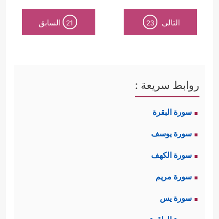
التالي
السابق
21
23
روابط سريعة :
سورة البقرة
سورة يوسف
سورة الكهف
سورة مريم
سورة يس