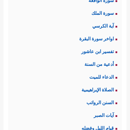
سورة الواقعة
سورة الملك
آية الكرسي
اواخر سورة البقرة
تفسير ابن عاشور
أدعية من السنة
الدعاء للميت
الصلاة الإبراهيمية
السنن الرواتب
آيات الصبر
قيام الليل وفضله