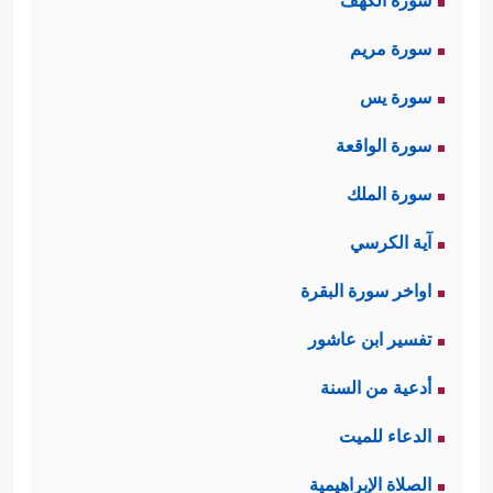
سورة الكهف
سورة مريم
سورة يس
سورة الواقعة
سورة الملك
آية الكرسي
اواخر سورة البقرة
تفسير ابن عاشور
أدعية من السنة
الدعاء للميت
الصلاة الإبراهيمية