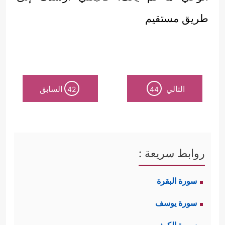
طريق مستقيم
التالي
السابق
42
44
روابط سريعة :
سورة البقرة
سورة يوسف