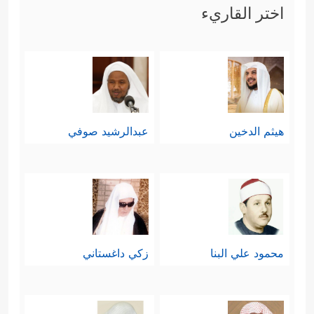
اختر القاريء
هيثم الدخين
عبدالرشيد صوفي
محمود علي البنا
زكي داغستاني