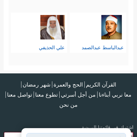
عبدالباسط عبدالصمد
علي الحذيفي
القرآن الكريم
الحج والعمرة
شهر رمضان
معا نربي أبناءنا
من أجل أسرتي
تطوع معنا
تواصل معنا
من نحن
اشترك في قائمتنا البريدية