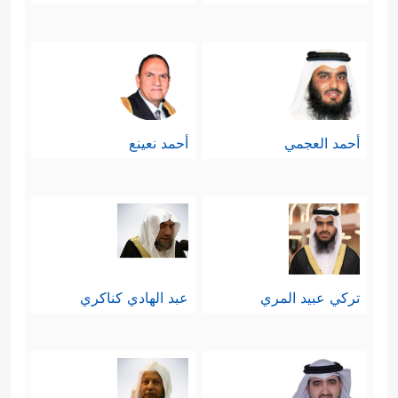
أحمد العجمي
أحمد نعينع
تركي عبيد المري
عبد الهادي كناكري