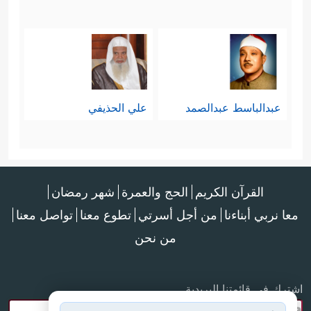
عبدالباسط عبدالصمد
علي الحذيفي
القرآن الكريم
الحج والعمرة
شهر رمضان
معا نربي أبناءنا
من أجل أسرتي
تطوع معنا
تواصل معنا
من نحن
اشترك في قائمتنا البريدية