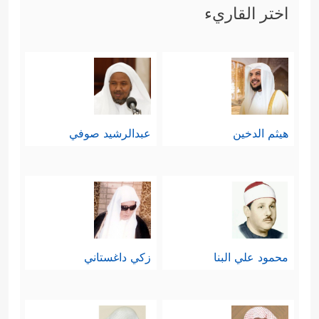
اختر القاريء
هيثم الدخين
عبدالرشيد صوفي
محمود علي البنا
زكي داغستاني