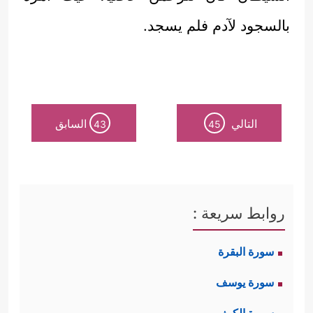
بالسجود لآدم فلم يسجد.
التالي
السابق
43
45
روابط سريعة :
سورة البقرة
سورة يوسف