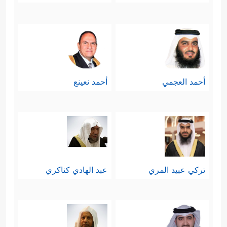
أحمد العجمي
أحمد نعينع
تركي عبيد المري
عبد الهادي كناكري