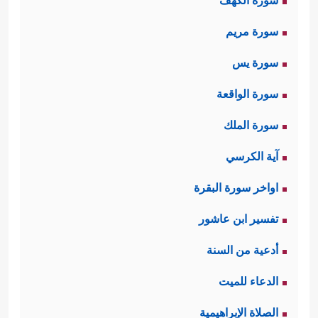
سورة الكهف
سورة مريم
سورة يس
سورة الواقعة
سورة الملك
آية الكرسي
اواخر سورة البقرة
تفسير ابن عاشور
أدعية من السنة
الدعاء للميت
الصلاة الإبراهيمية