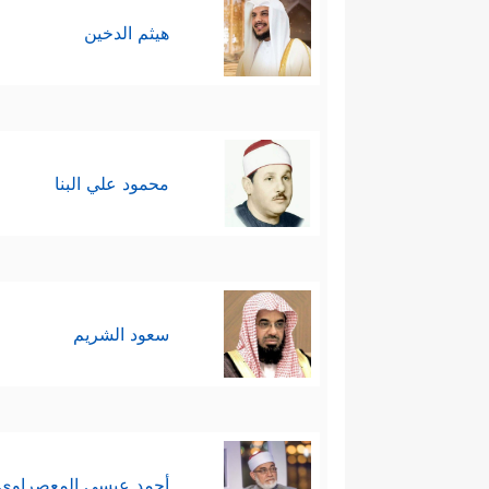
هيثم الدخين
محمود علي البنا
سعود الشريم
أحمد عيسي المعصراوي