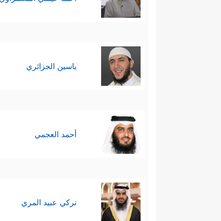
ياسين الجزائري
أحمد العجمي
تركي عبيد المري