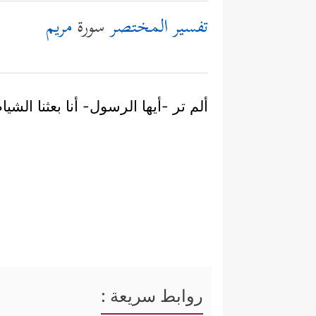
تفسير المختصر
سورة
مريم
ألم تر -أيها الرسول- أنا بعثنا ال
روابط سريعة :