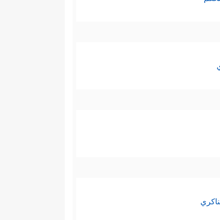
ناكري