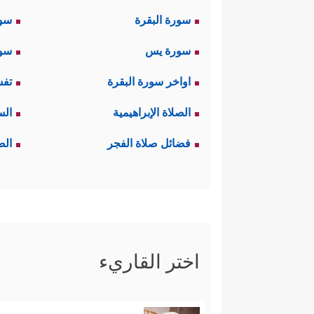
سورة البقرة
سو
سورة يس
سور
اواخر سورة البقرة
تفس
الصلاة الإبراهيمية
الس
فضائل صلاة الفجر
الص
اختر القاريء