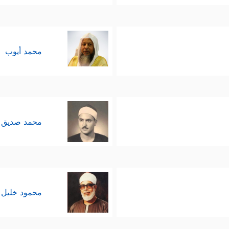
محمد أيوب
محمد صديق 
محمود خليل 