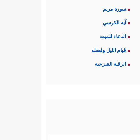
سورة مريم
آية الكرسي
الدعاء للميت
قيام الليل وفضله
الرقية الشرعية