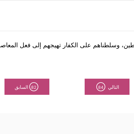
شياطين، وسلطناهم على الكفار تهيجهم إلى فعل المعاصي
التالي
السابق
82
84