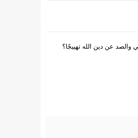
 والصد عن دين الله تهييجًا؟