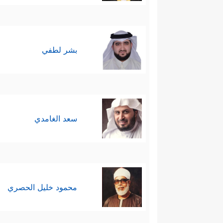
بشر لطفي
سعد الغامدي
محمود خليل الحصري