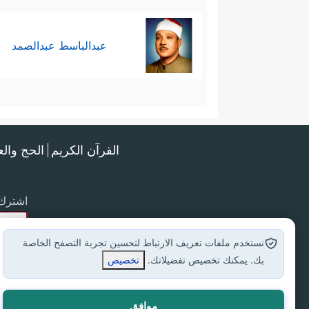
عبدالباسط عبدالصمد
القرآن الكريم
الحج وال
اشترك 
نستخدم ملفات تعريف الارتباط لتحسين تجربة التصفح الخاصة
بك. يمكنك تخصيص تفضيلاتك.
تخصيص
موافق