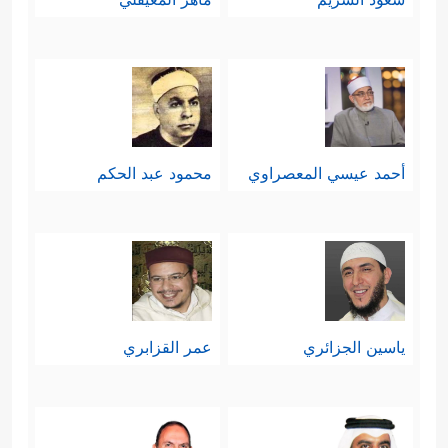
أحمد عيسي المعصراوي
محمود عبد الحكم
ياسين الجزائري
عمر القزابري