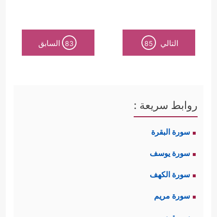
التالي
السابق
83
85
روابط سريعة :
سورة البقرة
سورة يوسف
سورة الكهف
سورة مريم