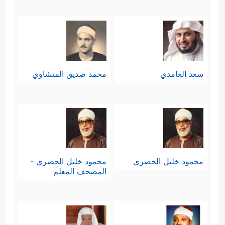
سعد الغامدي
محمد صديق المنشاوي
محمود خليل الحصري
محمود خليل الحصري -
المصحف المعلم