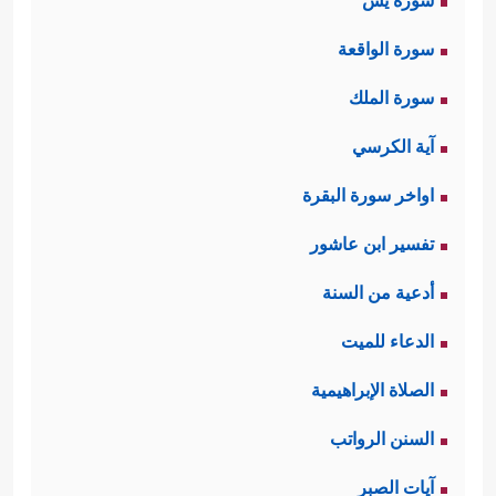
سورة يس
سورة الواقعة
سورة الملك
آية الكرسي
اواخر سورة البقرة
تفسير ابن عاشور
أدعية من السنة
الدعاء للميت
الصلاة الإبراهيمية
السنن الرواتب
آيات الصبر