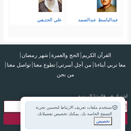
عبدالباسط عبدالصمد
علي الحذيفي
القرآن الكريم
الحج والعمرة
شهر رمضان
معا نربي أبناءنا
من أجل أسرتي
تطوع معنا
تواصل معنا
من نحن
اشترك في قائمتنا البريدية
نستخدم ملفات تعريف الارتباط لتحسين تجربة
التصفح الخاصة بك. يمكنك تخصيص تفضيلاتك.
تخصيص