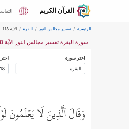
القرآن الكريم
التفاسي
الرئيسية
تفسير مجالس النور
البقرة
الآية 118
سورة البقرة تفسير مجالس النور الآية 118
اختر سورة
اختر 
وَقَالَ ٱلَّذِینَ لَا یَعۡلَمُونَ لَوۡلَا