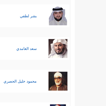
بشر لطفي
سعد الغامدي
محمود خليل الحصري