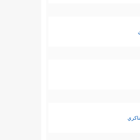
ناكري