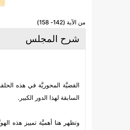
من الآية (142- 158)
شرح المجلس
القضيَّة المحوريَّة في هذه الحلقة 
السابقة لهذا الدور الكبير.
وتظهر هنا أهميَّة تمييز هذه الهوي