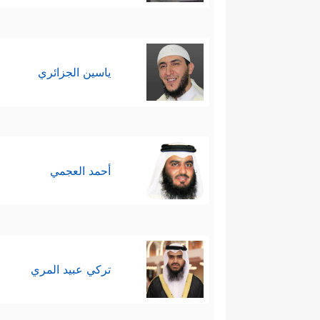
ياسين الجزائري
أحمد العجمي
تركي عبيد المري