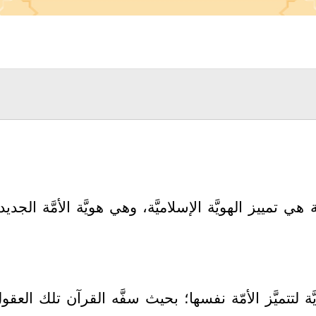
هي تمييز الهويَّة الإسلاميَّة، وهي هويَّة الأمَّة الج
َّة لتتميَّز الأمّة نفسها؛ بحيث سفَّه القرآن تلك العق