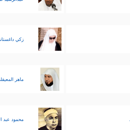
زكي داغستان
ماهر المعيقل
محمود عبد ا