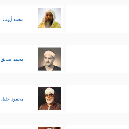
محمد أيوب
محمد صديق 
محمود خليل 