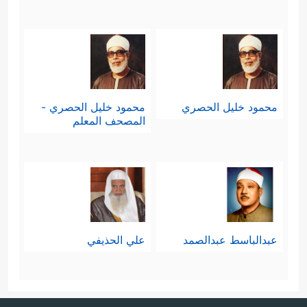
محمود خليل الحصري
محمود خليل الحصري -
المصحف المعلم
عبدالباسط عبدالصمد
علي الحذيفي