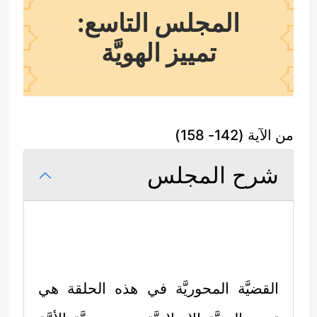
المجلس التاسع:
تمييز الهويَّة
من الآية (142- 158)
شرح المجلس
القضيَّة المحوريَّة في هذه الحلقة هي